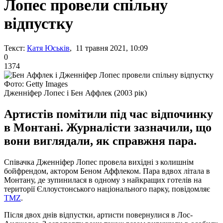
Лопес провели спільну
відпустку
Текст:
Катя Юськів
, 11 травня 2021, 10:09
0
1374
Фото: Getty Images
Дженніфер Лопес і Бен Аффлек (2003 рік)
Артистів помітили під час відпочинку
в Монтані. Журналісти зазначили, що
вони виглядали, як справжня пара.
Співачка Дженніфер Лопес провела вихідні з колишнім
бойфрендом, актором Беном Аффлеком. Пара вдвох літала в
Монтану, де зупинилася в одному з найкращих готелів на
території Єллоустонського національного парку, повідомляє
TMZ
.
Після двох днів відпустки, артисти повернулися в Лос-