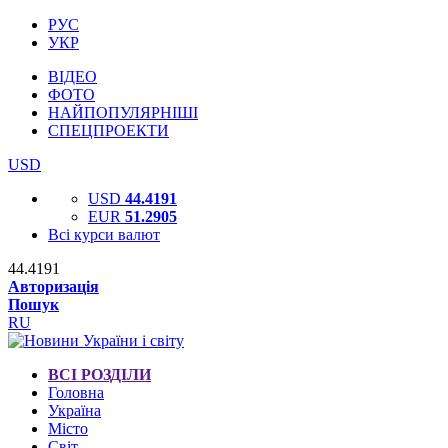
РУС
УКР
ВІДЕО
ФОТО
НАЙПОПУЛЯРНІШІ
СПЕЦПРОЕКТИ
USD
USD
44.4191
EUR
51.2905
Всі курси валют
44.4191
Авторизація
Пошук
RU
ВСІ РОЗДІЛИ
Головна
Україна
Місто
Світ