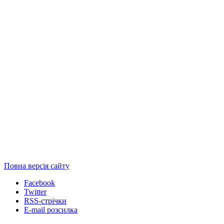
Повна версія сайту
Facebook
Twitter
RSS-стрічки
E-mail розсилка