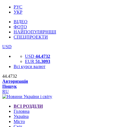
РУС
УКР
ВІДЕО
ФОТО
НАЙПОПУЛЯРНІШІ
СПЕЦПРОЕКТИ
USD
USD
44.4732
EUR
51.3093
Всі курси валют
44.4732
Авторизація
Пошук
RU
ВСІ РОЗДІЛИ
Головна
Україна
Місто
Світ