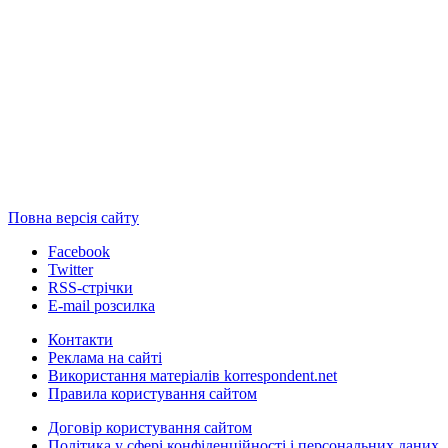
Повна версія сайту
Facebook
Twitter
RSS-стрічки
E-mail розсилка
Контакти
Реклама на сайті
Використання матеріалів korrespondent.net
Правила користування сайтом
Договір користування сайтом
Політика у сфері конфіденційності і персональних даних