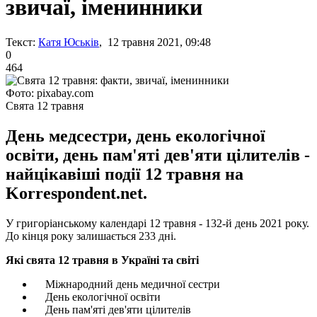
звичаї, іменинники
Текст:
Катя Юськів
, 12 травня 2021, 09:48
0
464
Фото: pixabay.com
Свята 12 травня
День медсестри, день екологічної
освіти, день пам'яті дев'яти цілителів -
найцікавіші події 12 травня на
Korrespondent.net.
У григоріанському календарі 12 травня - 132-й день 2021 року.
До кінця року залишається 233 дні.
Які свята 12 травня в Україні та світі
Міжнародний день медичної сестри
День екологічної освіти
День пам'яті дев'яти цілителів