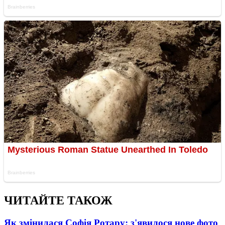
ЧИТАЙТЕ ТАКОЖ
Як змінилася Софія Ротару: з'явилося нове фото