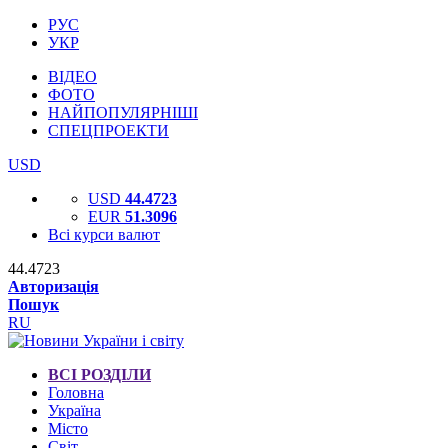
РУС
УКР
ВІДЕО
ФОТО
НАЙПОПУЛЯРНІШІ
СПЕЦПРОЕКТИ
USD
USD
44.4723
EUR
51.3096
Всі курси валют
44.4723
Авторизація
Пошук
RU
ВСІ РОЗДІЛИ
Головна
Україна
Місто
Світ