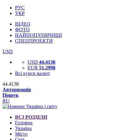
РУС
УКР
ВІДЕО
ФОТО
НАЙПОПУЛЯРНІШІ
СПЕЦПРОЕКТИ
USD
USD
44.4138
EUR
51.2998
Всі курси валют
44.4138
Авторизація
Пошук
RU
ВСІ РОЗДІЛИ
Головна
Україна
Місто
Світ