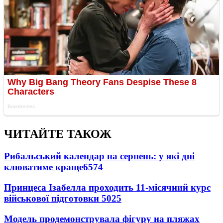
ЧИТАЙТЕ ТАКОЖ
Рибальський календар на серпень: у які дні
клюватиме краще
6574
Принцеса Ізабелла проходить 11-місячний курс
військової підготовки
5025
Модель продемонструвала фігуру на пляжах