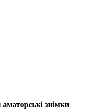
 аматорські знімки