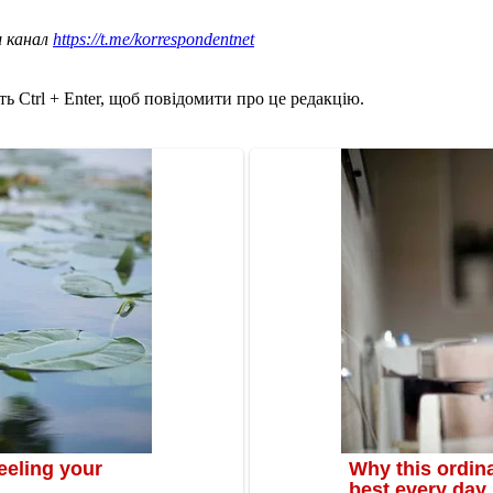
ш канал
https://t.me/korrespondentnet
ь Ctrl + Enter, щоб повідомити про це редакцію.