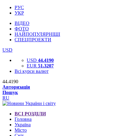
РУС
УКР
ВІДЕО
ФОТО
НАЙПОПУЛЯРНІШІ
СПЕЦПРОЕКТИ
USD
USD
44.4190
EUR
51.3207
Всі курси валют
44.4190
Авторизація
Пошук
RU
ВСІ РОЗДІЛИ
Головна
Україна
Місто
Світ