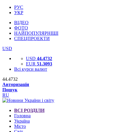
РУС
УКР
ВІДЕО
ФОТО
НАЙПОПУЛЯРНІШІ
СПЕЦПРОЕКТИ
USD
USD
44.4732
EUR
51.3093
Всі курси валют
44.4732
Авторизація
Пошук
RU
ВСІ РОЗДІЛИ
Головна
Україна
Місто
Світ