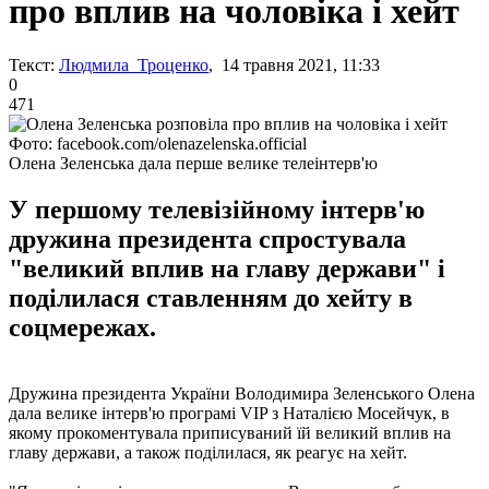
про вплив на чоловіка і хейт
Текст:
Людмила Троценко
, 14 травня 2021, 11:33
0
471
Фото: facebook.com/olenazelenska.official
Олена Зеленська дала перше велике телеінтерв'ю
У першому телевізійному інтерв'ю
дружина президента спростувала
"великий вплив на главу держави" і
поділилася ставленням до хейту в
соцмережах.
Дружина президента України Володимира Зеленського Олена
дала велике інтерв'ю програмі VIP з Наталією Мосейчук, в
якому прокоментувала приписуваний їй великий вплив на
главу держави, а також поділилася, як реагує на хейт.