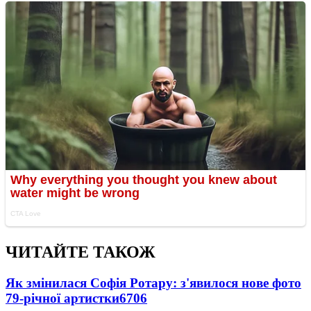
ЧИТАЙТЕ ТАКОЖ
Як змінилася Софія Ротару: з'явилося нове фото
79-річної артистки
6706