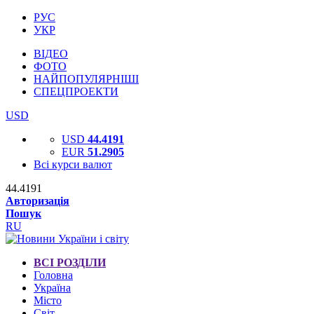
РУС
УКР
ВІДЕО
ФОТО
НАЙПОПУЛЯРНІШІ
СПЕЦПРОЕКТИ
USD
USD
44.4191
EUR
51.2905
Всі курси валют
44.4191
Авторизація
Пошук
RU
ВСІ РОЗДІЛИ
Головна
Україна
Місто
Світ