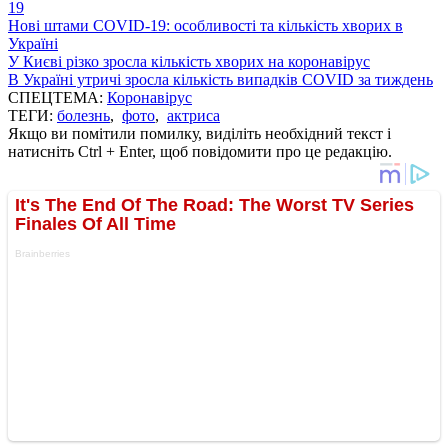
19
Нові штами COVID-19: особливості та кількість хворих в
Україні
У Києві різко зросла кількість хворих на коронавірус
В Україні утричі зросла кількість випадків COVID за тиждень
СПЕЦТЕМА:
Коронавірус
ТЕГИ:
болезнь
,
фото
,
актриса
Якщо ви помітили помилку, виділіть необхідний текст і
натисніть Ctrl + Enter, щоб повідомити про це редакцію.