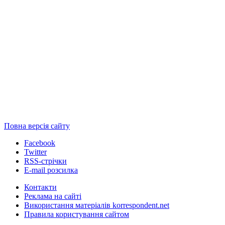
Повна версія сайту
Facebook
Twitter
RSS-стрічки
E-mail розсилка
Контакти
Реклама на сайті
Використання матеріалів korrespondent.net
Правила користування сайтом