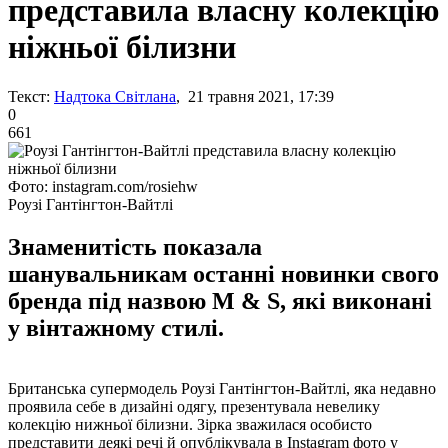
представила власну колекцію
ніжньої білизни
Текст:
Надтока Світлана
, 21 травня 2021, 17:39
0
661
Фото: instagram.com/rosiehw
Роузі Гантінгтон-Вайтлі
Знаменитість показала
шанувальникам останні новинки свого
бренда під назвою M & S, які виконані
у вінтажному стилі.
Британська супермодель Роузі Гантінгтон-Вайтлі, яка недавно
проявила себе в дизайні одягу, презентувала невелику
колекцію нижньої білизни. Зірка зважилася особисто
представити деякі речі й опублікувала в Instagram фото у