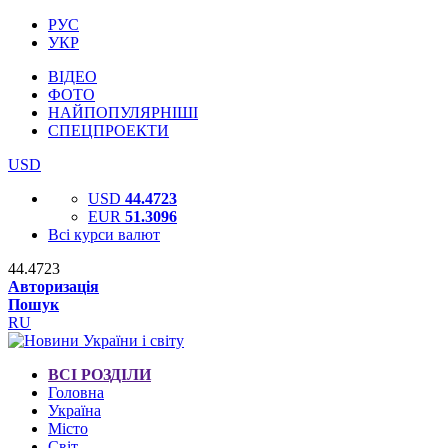
РУС
УКР
ВІДЕО
ФОТО
НАЙПОПУЛЯРНІШІ
СПЕЦПРОЕКТИ
USD
USD
44.4723
EUR
51.3096
Всі курси валют
44.4723
Авторизація
Пошук
RU
ВСІ РОЗДІЛИ
Головна
Україна
Місто
Світ