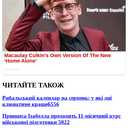
ЧИТАЙТЕ ТАКОЖ
Рибальський календар на серпень: у які дні
клюватиме краще
6556
Принцеса Ізабелла проходить 11-місячний курс
військової підготовки
5022