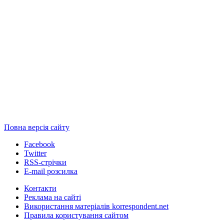
Повна версія сайту
Facebook
Twitter
RSS-стрічки
E-mail розсилка
Контакти
Реклама на сайті
Використання матеріалів korrespondent.net
Правила користування сайтом