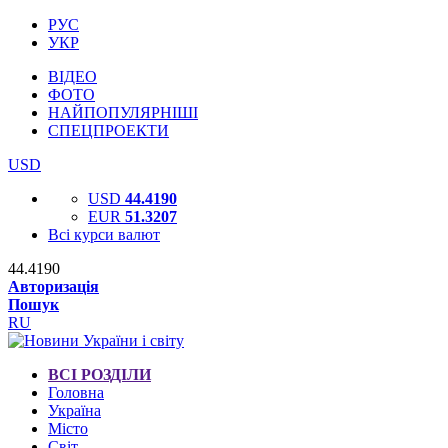
РУС
УКР
ВІДЕО
ФОТО
НАЙПОПУЛЯРНІШІ
СПЕЦПРОЕКТИ
USD
USD
44.4190
EUR
51.3207
Всі курси валют
44.4190
Авторизація
Пошук
RU
ВСІ РОЗДІЛИ
Головна
Україна
Місто
Світ