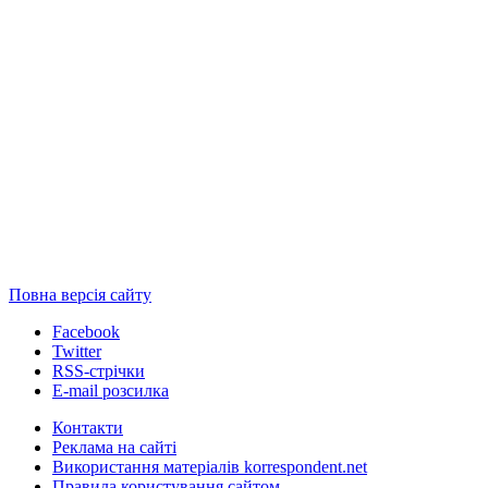
Повна версія сайту
Facebook
Twitter
RSS-стрічки
E-mail розсилка
Контакти
Реклама на сайті
Використання матеріалів korrespondent.net
Правила користування сайтом