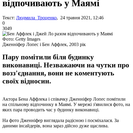
відпочивають у Маямі
Текст:
Людмила Троценко
, 24 травня 2021, 12:46
0
3049
Фото: Getty Images
Дженніфер Лопес і Бен Аффлек, 2003 рік
Пару помітили біля будинку
виконавиці. Незважаючи на чутки про
возз'єднання, вони не коментують
своїх відносин.
Актора Бена Аффлека і співачку Дженніфер Лопес помітили
на спільному відпочинку в Маямі. У мережі з'явилися фото, на
яких пара проводить час у будинку виконавиці.
На фото Дженніфер виглядала радісною і посміхалася. За
даними інсайдерів, вона зараз дійсно дуже щаслива.