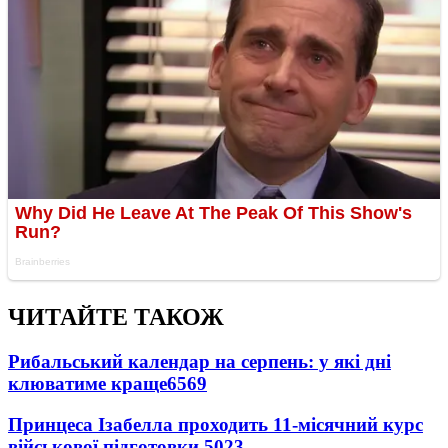
ЧИТАЙТЕ ТАКОЖ
Рибальський календар на серпень: у які дні
клюватиме краще
6569
Принцеса Ізабелла проходить 11-місячний курс
військової підготовки
5023