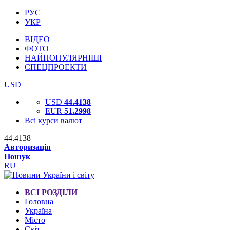
РУС
УКР
ВІДЕО
ФОТО
НАЙПОПУЛЯРНІШІ
СПЕЦПРОЕКТИ
USD
USD
44.4138
EUR
51.2998
Всі курси валют
44.4138
Авторизація
Пошук
RU
ВСІ РОЗДІЛИ
Головна
Україна
Місто
Світ