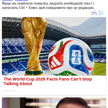
Якщо ви помітили помилку, виділіть необхідний текст і
натисніть Ctrl + Enter, щоб повідомити про це редакцію.