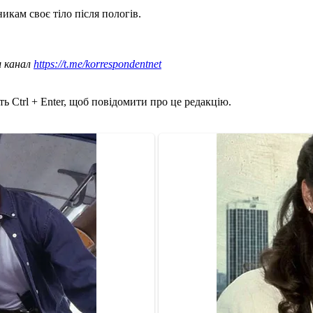
икам своє тіло після пологів.
ш канал
https://t.me/korrespondentnet
ь Ctrl + Enter, щоб повідомити про це редакцію.