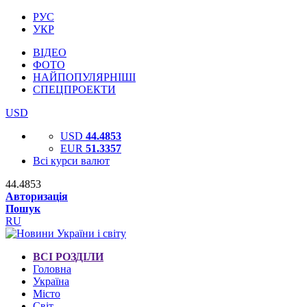
РУС
УКР
ВІДЕО
ФОТО
НАЙПОПУЛЯРНІШІ
СПЕЦПРОЕКТИ
USD
USD
44.4853
EUR
51.3357
Всі курси валют
44.4853
Авторизація
Пошук
RU
ВСІ РОЗДІЛИ
Головна
Україна
Місто
Світ