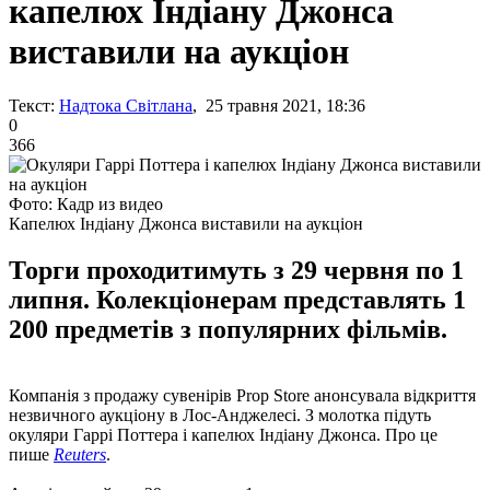
капелюх Індіану Джонса
виставили на аукціон
Текст:
Надтока Світлана
, 25 травня 2021, 18:36
0
366
Фото: Кадр из видео
Капелюх Індіану Джонса виставили на аукціон
Торги проходитимуть з 29 червня по 1
липня. Колекціонерам представлять 1
200 предметів з популярних фільмів.
Компанія з продажу сувенірів Prop Store анонсувала відкриття
незвичного аукціону в Лос-Анджелесі. З молотка підуть
окуляри Гаррі Поттера і капелюх Індіану Джонса. Про це
пише
Reuters
.