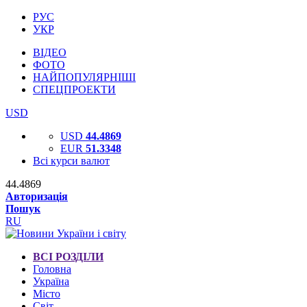
РУС
УКР
ВІДЕО
ФОТО
НАЙПОПУЛЯРНІШІ
СПЕЦПРОЕКТИ
USD
USD
44.4869
EUR
51.3348
Всі курси валют
44.4869
Авторизація
Пошук
RU
ВСІ РОЗДІЛИ
Головна
Україна
Місто
Світ