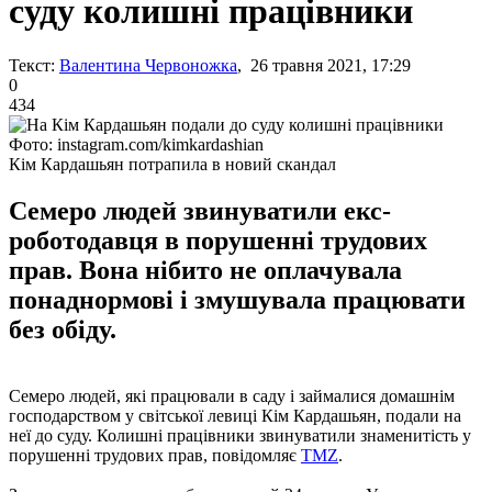
суду колишні працівники
Текст:
Валентина Червоножка
, 26 травня 2021, 17:29
0
434
Фото: instagram.com/kimkardashian
Кім Кардашьян потрапила в новий скандал
Семеро людей звинуватили екс-
роботодавця в порушенні трудових
прав. Вона нібито не оплачувала
понаднормові і змушувала працювати
без обіду.
Семеро людей, які працювали в саду і займалися домашнім
господарством у світської левиці Кім Кардашьян, подали на
неї до суду. Колишні працівники звинуватили знаменитість у
порушенні трудових прав, повідомляє
TMZ
.