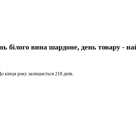
 білого вина шардоне, день товару - най
До кінця року залишається 218 днів.