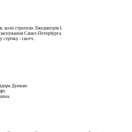
в, коли стратили Лжедмитрія I.
ь заснування Санкт-Петербурга.
 стрічку - скотч.
сидора Дункан.
фт.
шина.