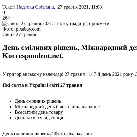
Текст:
Надтока Світлана
, 27 травня 2021, 11:08
0
264
Фото: pixabay.com
Свята 27 травня
День сміливих рішень, Міжнародний день
Korrespondent.net.
У григоріанському календарі 27 травня - 147-й день 2021 року. 
Які свята в Україні і світі 27 травня
День сміливих рішень
Міжнародний день білого вина шардоне
Всесвітній день товару
День захисту від сонця
День сміливих рішень // Фото: pixabay.com