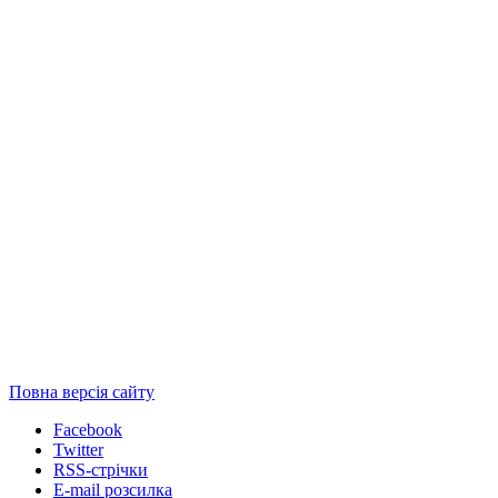
Повна версія сайту
Facebook
Twitter
RSS-стрічки
E-mail розсилка