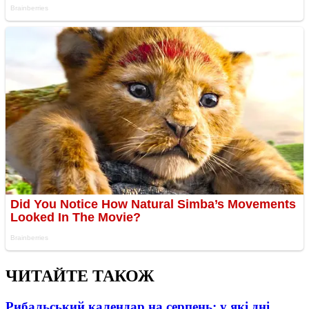
ЧИТАЙТЕ ТАКОЖ
Рибальський календар на серпень: у які дні