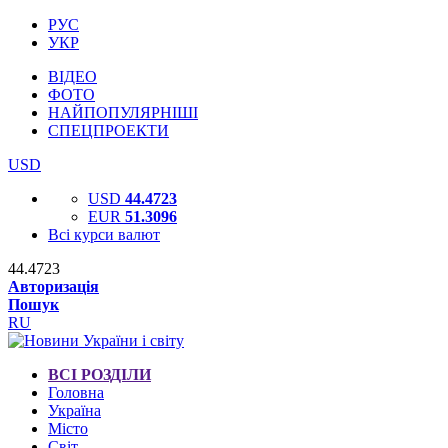
РУС
УКР
ВІДЕО
ФОТО
НАЙПОПУЛЯРНІШІ
СПЕЦПРОЕКТИ
USD
USD
44.4723
EUR
51.3096
Всі курси валют
44.4723
Авторизація
Пошук
RU
ВСІ РОЗДІЛИ
Головна
Україна
Місто
Світ