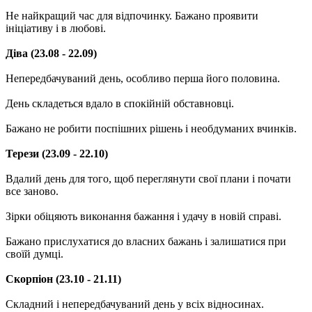
Не найкращий час для відпочинку. Бажано проявити
ініціативу і в любові.
Діва (23.08 - 22.09)
Непередбачуваний день, особливо перша його половина.
День складеться вдало в спокійній обставновці.
Бажано не робити поспішних рішень і необдуманих вчинків.
Терези (23.09 - 22.10)
Вдалий день для того, щоб переглянути свої плани і почати
все заново.
Зірки обіцяють виконання бажання і удачу в новій справі.
Бажано прислухатися до власних бажань і залишатися при
своїй думці.
Скорпіон (23.10 - 21.11)
Складний і непередбачуваний день у всіх відносинах.