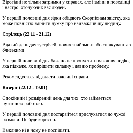
Вірогідні не тільки затримки у справах, але і зміни в поведінці
і настрої оточуючих вас людей.
У першій половині дня зірки обіцяють Скорпіонам звістку, яка
може повністю змінити думку про найважливішу людину.
Стрілець (22.11 - 21.12)
Вдалий день для зустрічей, нових знайомств або спілкування з
близькими.
У першій половині дня бажано не пропустити важливу подію,
яка підкаже, як вирішити складну і давню проблему.
Рекомендується відкласти важливі справи.
Козеріг (22.12 - 19.01)
Спокійний і розмірений день для тих, хто займається
рутинною роботою.
У першій половині дня постарайтеся прислухатися до чужої
розмови. Це буде корисно.
Важливо ні в чому не поспішати.