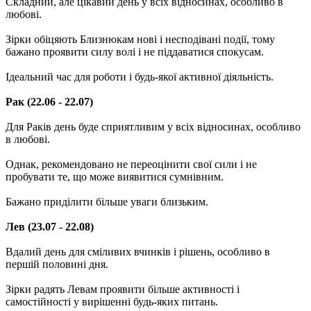
Складний, але цікавий день у всіх відносинах, особливо в
любові.
Зірки обіцяють Близнюкам нові і несподівані події, тому
бажано проявити силу волі і не піддаватися спокусам.
Ідеальний час для роботи і будь-якої активної діяльність.
Рак (22.06 - 22.07)
Для Раків день буде сприятливим у всіх відносинах, особливо
в любові.
Однак, рекомендовано не переоцінити свої сили і не
пробувати те, що може виявитися сумнівним.
Бажано приділити більше уваги близьким.
Лев (23.07 - 22.08)
Вдалий день для сміливих вчинків і рішень, особливо в
першій половині дня.
Зірки радять Левам проявити більше активності і
самостійності у вирішенні будь-яких питань.