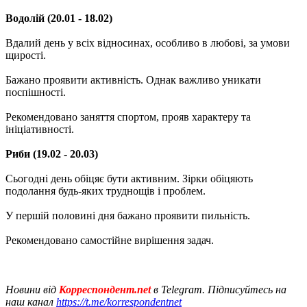
Водолій (20.01 - 18.02)
Вдалий день у всіх відносинах, особливо в любові, за умови
щирості.
Бажано проявити активність. Однак важливо уникати
поспішності.
Рекомендовано заняття спортом, прояв характеру та
ініціативності.
Риби (19.02 - 20.03)
Сьогодні день обіцяє бути активним. Зірки обіцяють
подолання будь-яких труднощів і проблем.
У першій половині дня бажано проявити пильність.
Рекомендовано самостійне вирішення задач.
Новини від
Корреспондент.net
в Telegram. Підписуйтесь на
наш канал
https://t.me/korrespondentnet