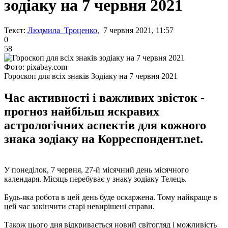
зодіаку на 7 червня 2021
Текст:
Людмила Троценко
, 7 червня 2021, 11:57
0
58
Фото: pixabay.com
Гороскоп для всіх знаків Зодіаку на 7 червня 2021
Час активності і важливих звісток -
прогноз найбільш яскравих
астрологічних аспектів для кожного
знака зодіаку на Корреспондент.net.
У понеділок, 7 червня, 27-й місячний день місячного
календаря. Місяць перебуває у знаку зодіаку Телець.
Будь-яка робота в цей день буде оскаржена. Тому найкраще в
цей час закінчити старі невирішені справи.
Також цього дня відкривається новий світогляд і можливість