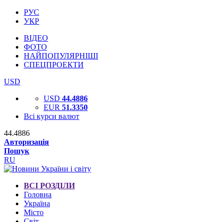
РУС
УКР
ВІДЕО
ФОТО
НАЙПОПУЛЯРНІШІ
СПЕЦПРОЕКТИ
USD
USD
44.4886
EUR
51.3350
Всі курси валют
44.4886
Авторизація
Пошук
RU
ВСІ РОЗДІЛИ
Головна
Україна
Місто
Світ