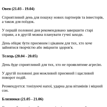
Овен (21.03 - 19.04)
Сприятливий день для пошуку нових партнерів та інвесторів,
а також для поїздок.
У першій половині дня рекомендовано завершити старі
справи, а в другій можна планувати гучні заходи.
День обіцяє бути приємним і цікавим для тих, хто хоче
зайнятися творчістю або зміцнити здоров'я.
Телець (20.04 - 20.05)
День буде сприятливий для тих, хто не проявлятиме агресію.
У другій половині дня можливий приємний і щасливий
поворот подій.
Реомендуется: тонізуючі напої, ударна доза вітамінів і міцний
сон.
Близнюки (21.05 - 21.06)