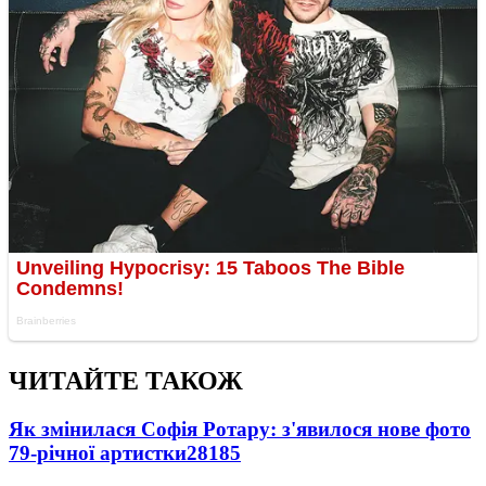
ЧИТАЙТЕ ТАКОЖ
Як змінилася Софія Ротару: з'явилося нове фото
79-річної артистки
28185