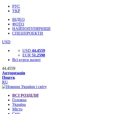
РУС
УКР
ВІДЕО
ФОТО
НАЙПОПУЛЯРНІШІ
СПЕЦПРОЕКТИ
USD
USD
44.4559
EUR
51.2598
Всі курси валют
44.4559
Авторизація
Пошук
RU
ВСІ РОЗДІЛИ
Головна
Україна
Місто
Світ