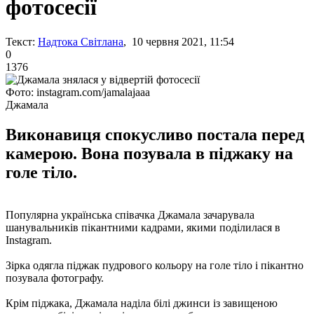
фотосесії
Текст:
Надтока Світлана
, 10 червня 2021, 11:54
0
1376
Фото: instagram.com/jamalajaaa
Джамала
Виконавиця спокусливо постала перед
камерою. Вона позувала в піджаку на
голе тіло.
Популярна українська співачка Джамала зачарувала
шанувальників пікантними кадрами, якими поділилася в
Instagram.
Зірка одягла піджак пудрового кольору на голе тіло і пікантно
позувала фотографу.
Крім піджака, Джамала наділа білі джинси із завищеною