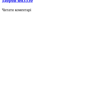
здоров'ям
3530
Читати коментарі