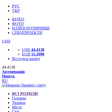
РУС
УКР
ВІДЕО
ФОТО
НАЙПОПУЛЯРНІШІ
СПЕЦПРОЕКТИ
USD
USD
44.4138
EUR
51.2998
Всі курси валют
44.4138
Авторизація
Пошук
RU
ВСІ РОЗДІЛИ
Головна
Україна
Місто
Світ