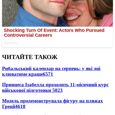
ЧИТАЙТЕ ТАКОЖ
Рибальський календар на серпень: у які дні
клюватиме краще
6571
Принцеса Ізабелла проходить 11-місячний курс
військової підготовки
5023
Модель продемонструвала фігуру на пляжах
Греції
4618