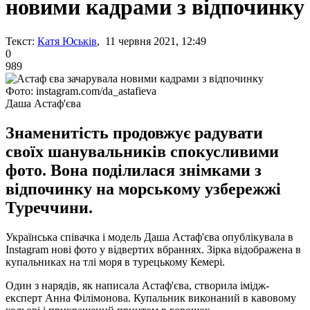
новими кадрами з відпочинку
Текст:
Катя Юськів
, 11 червня 2021, 12:49
0
989
Фото: instagram.com/da_astafieva
Даша Астаф'єва
Знаменитість продовжує радувати
своїх шанувальників спокусливими
фото. Вона поділилася знімками з
відпочинку на морському узбережжі
Туреччини.
Українська співачка і модель Даша Астаф'єва опублікувала в
Instagram нові фото у відвертих вбраннях. Зірка відображена в
купальниках на тлі моря в турецькому Кемері.
Один з нарядів, як написала Астаф'єва, створила імідж-
експерт Анна Філімонова. Купальник виконаний в кавовому