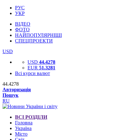
РУС
УКР
ВІДЕО
ФОТО
НАЙПОПУЛЯРНІШІ
СПЕЦПРОЕКТИ
USD
USD
44.4278
EUR
51.3281
Всі курси валют
44.4278
Авторизація
Пошук
RU
ВСІ РОЗДІЛИ
Головна
Україна
Місто
Світ