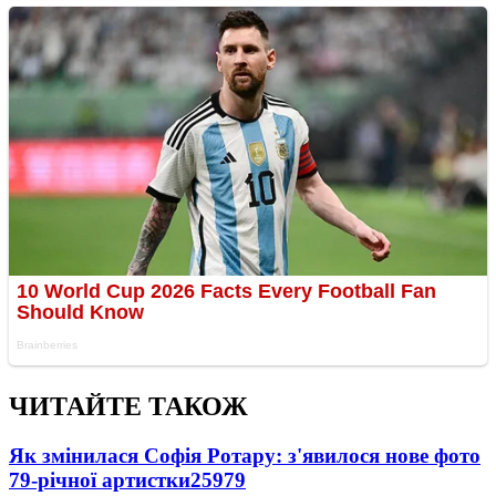
ЧИТАЙТЕ ТАКОЖ
Як змінилася Софія Ротару: з'явилося нове фото
79-річної артистки
25979