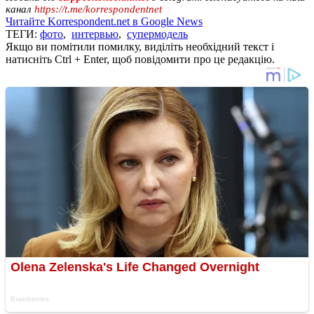
канал
https://t.me/korrespondentnet
Читайте Korrespondent.net в Google News
ТЕГИ:
фото
,
интервью
,
супермодель
Якщо ви помітили помилку, виділіть необхідний текст і
натисніть Ctrl + Enter, щоб повідомити про це редакцію.