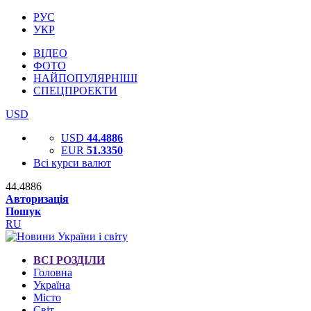
РУС
УКР
ВІДЕО
ФОТО
НАЙПОПУЛЯРНІШІ
СПЕЦПРОЕКТИ
USD
USD
44.4886
EUR
51.3350
Всі курси валют
44.4886
Авторизація
Пошук
RU
ВСІ РОЗДІЛИ
Головна
Україна
Місто
Світ