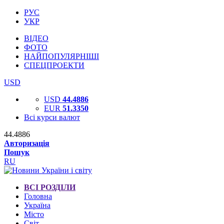
РУС
УКР
ВІДЕО
ФОТО
НАЙПОПУЛЯРНІШІ
СПЕЦПРОЕКТИ
USD
USD
44.4886
EUR
51.3350
Всі курси валют
44.4886
Авторизація
Пошук
RU
ВСІ РОЗДІЛИ
Головна
Україна
Місто
Світ