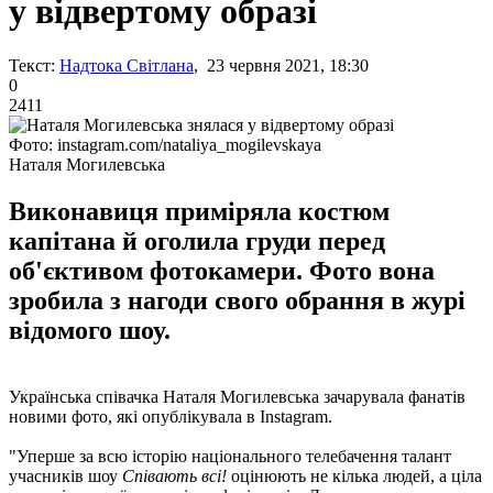
у відвертому образі
Текст:
Надтока Світлана
, 23 червня 2021, 18:30
0
2411
Фото: instagram.com/nataliya_mogilevskaya
Наталя Могилевська
Виконавиця приміряла костюм
капітана й оголила груди перед
об'єктивом фотокамери. Фото вона
зробила з нагоди свого обрання в журі
відомого шоу.
Українська співачка Наталя Могилевська зачарувала фанатів
новими фото, які опублікувала в Instagram.
"Уперше за всю історію національного телебачення талант
учасників шоу
Співають всі!
оцінюють не кілька людей, а ціла