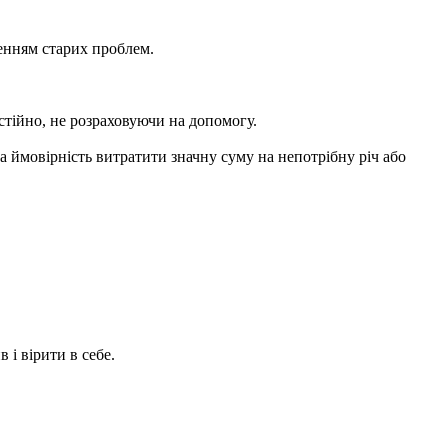
шенням старих проблем.
стійно, не розраховуючи на допомогу.
а ймовірність витратити значну суму на непотрібну річ або
 і вірити в себе.