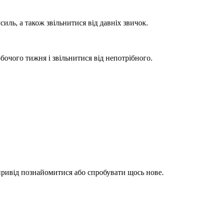
иль, а також звільнитися від давніх звичок.
бочого тижня і звільнитися від непотрібного.
 привід познайомитися або спробувати щось нове.