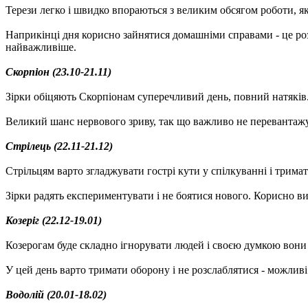
Терези легко і швидко впораються з великим обсягом роботи, я
Наприкінці дня корисно зайнятися домашніми справами - це роз
найважливіше.
Скорпіон (23.10-21.11)
Зірки обіцяють Скорпіонам суперечливий день, повний натяків. 
Великий шанс нервового зриву, так що важливо не перевантажув
Стрілець (22.11-21.12)
Стрільцям варто згладжувати гострі кути у спілкуванні і тримат
Зірки радять експериментувати і не боятися нового. Корисно ви
Козеріг (22.12-19.01)
Козерогам буде складно ігнорувати людей і своєю думкою вони ко
У цей день варто тримати оборону і не розслаблятися - можлив
Водолій (20.01-18.02)