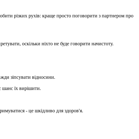
обити різких рухів: краще просто поговорити з партнером про
етувати, оскільки ніхто не буде говорити начистоту.
авжди зіпсувати відносини.
є шанс їх вирішити.
римуватися - це шкідливо для здоров'я.