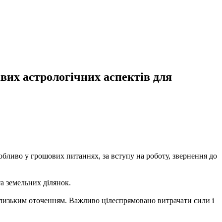
авих астрологічних аспектів для
бливо у грошових питаннях, за вступу на роботу, звернення до
а земельних ділянок.
 близьким оточенням. Важливо цілеспрямовано витрачати сили і