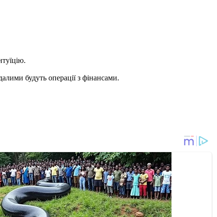
нтуїцію.
алими будуть операції з фінансами.