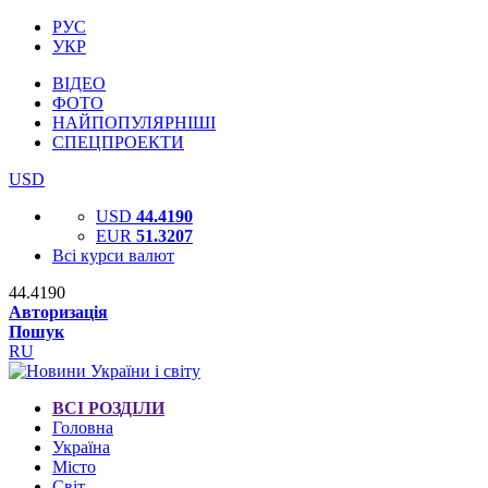
РУС
УКР
ВІДЕО
ФОТО
НАЙПОПУЛЯРНІШІ
СПЕЦПРОЕКТИ
USD
USD
44.4190
EUR
51.3207
Всі курси валют
44.4190
Авторизація
Пошук
RU
ВСІ РОЗДІЛИ
Головна
Україна
Місто
Світ