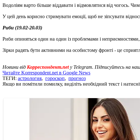
Водоліям варто більше віддавати і відмовлятися від чогось. Чим 
У цей день корисно стримувати емоції, щоб не зіпсувати віднос
Риби (19.02-20.03)
Риби опиняться один на один із проблемами і неприємностями, я
Зірки радять бути активними на особистому фронті - це сприят
Новини від
Корреспондент.net
у Telegram. Підписуйтесь на на
Читайте Korrespondent.net в Google News
ТЕГИ:
астрология
,
гороскоп
,
прогноз
Якщо ви помітили помилку, виділіть необхідний текст і натисніт