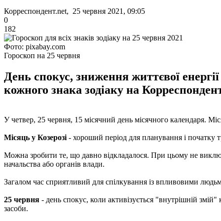
Корреспондент.net, 25 червня 2021, 09:05
0
182
Фото: pixabay.com
Гороскоп на 25 червня
День спокус, зниження життєвої енергії
кожного знака зодіаку на Корреспондент
У четвер, 25 червня, 15 місячний день місячного календаря. Міся
Місяць у Козерозі
- хороший період для планування і початку тр
Можна зробити те, що давно відкладалося. При цьому не виключ
начальства або органів влади.
Загалом час сприятливий для спілкування із впливовими людьми
25 червня
- день спокус, коли активізується "внутрішній змій
засоби.