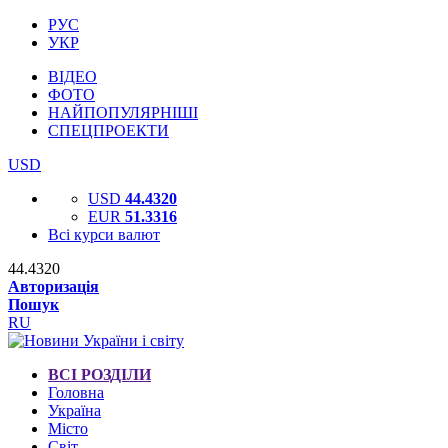
РУС
УКР
ВІДЕО
ФОТО
НАЙПОПУЛЯРНІШІ
СПЕЦПРОЕКТИ
USD
USD
44.4320
EUR
51.3316
Всі курси валют
44.4320
Авторизація
Пошук
RU
ВСІ РОЗДІЛИ
Головна
Україна
Місто
Світ