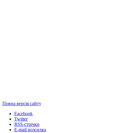
Повна версія сайту
Facebook
Twitter
RSS-стрічки
E-mail розсилка