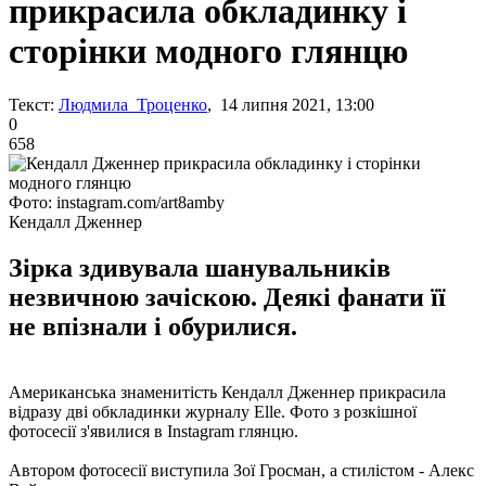
прикрасила обкладинку і
сторінки модного глянцю
Текст:
Людмила Троценко
, 14 липня 2021, 13:00
0
658
Фото: instagram.com/art8amby
Кендалл Дженнер
Зірка здивувала шанувальників
незвичною зачіскою. Деякі фанати її
не впізнали і обурилися.
Американська знаменитість Кендалл Дженнер прикрасила
відразу дві обкладинки журналу Elle. Фото з розкішної
фотосесії з'явилися в Instagram глянцю.
Автором фотосесії виступила Зої Гросман, а стилістом - Алекс