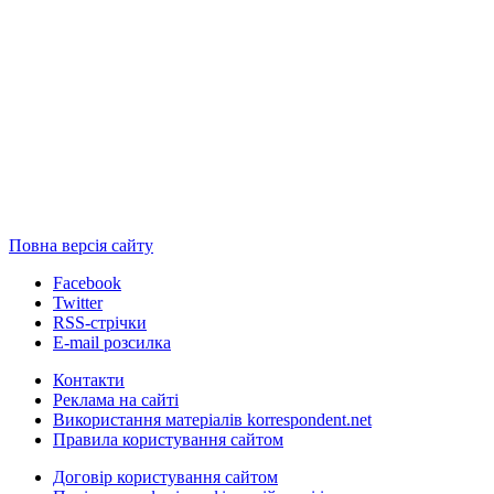
Повна версія сайту
Facebook
Twitter
RSS-стрічки
E-mail розсилка
Контакти
Реклама на сайті
Використання матеріалів korrespondent.net
Правила користування сайтом
Договір користування сайтом