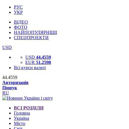
РУС
УКР
ВІДЕО
ФОТО
НАЙПОПУЛЯРНІШІ
СПЕЦПРОЕКТИ
USD
USD
44.4559
EUR
51.2598
Всі курси валют
44.4559
Авторизація
Пошук
RU
ВСІ РОЗДІЛИ
Головна
Україна
Місто
Світ