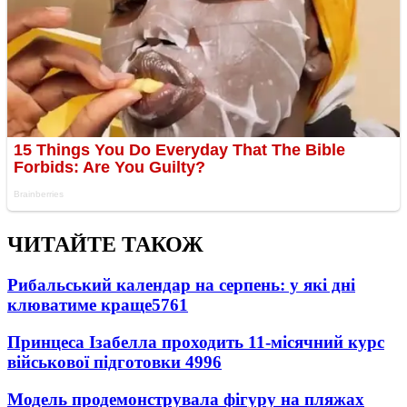
ЧИТАЙТЕ ТАКОЖ
Рибальський календар на серпень: у які дні
клюватиме краще
5761
Принцеса Ізабелла проходить 11-місячний курс
військової підготовки
4996
Модель продемонструвала фігуру на пляжах