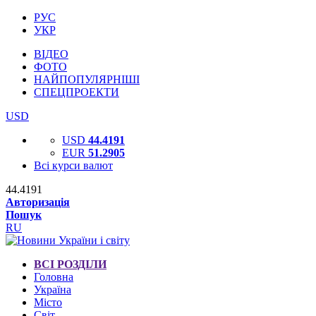
РУС
УКР
ВІДЕО
ФОТО
НАЙПОПУЛЯРНІШІ
СПЕЦПРОЕКТИ
USD
USD
44.4191
EUR
51.2905
Всі курси валют
44.4191
Авторизація
Пошук
RU
ВСІ РОЗДІЛИ
Головна
Україна
Місто
Світ