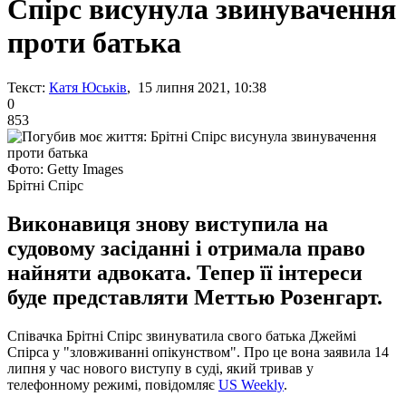
Спірс висунула звинувачення
проти батька
Текст:
Катя Юськів
, 15 липня 2021, 10:38
0
853
Фото: Getty Images
Брітні Спірс
Виконавиця знову виступила на
судовому засіданні і отримала право
найняти адвоката. Тепер її інтереси
буде представляти Меттью Розенгарт.
Співачка Брітні Спірс звинуватила свого батька Джеймі
Спірса у "зловживанні опікунством". Про це вона заявила 14
липня у час нового виступу в суді, який тривав у
телефонному режимі, повідомляє
US Weekly
.