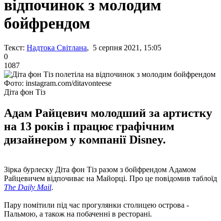
відпочинок з молодим
бойфрендом
Текст:
Надтока Світлана
, 5 серпня 2021, 15:05
0
1087
Фото: instagram.com/ditavonteese
Діта фон Тіз
Адам Райцевич молодший за артистку
на 13 років і працює графічним
дизайнером у компанії Disney.
Зірка бурлеску Діта фон Тіз разом з бойфрендом Адамом
Райцевичем відпочиває на Майорці. Про це повідомив таблоїд
The Daily Mail
.
Пару помітили під час прогулянки столицею острова -
Пальмою, а також на побаченні в ресторані.