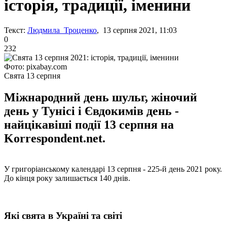
історія, традиції, іменини
Текст:
Людмила Троценко
, 13 серпня 2021, 11:03
0
232
Фото: pixabay.com
Свята 13 серпня
Міжнародний день шульг, жіночий
день у Тунісі і Євдокимів день -
найцікавіші події 13 серпня на
Korrespondent.net.
У григоріанському календарі 13 серпня - 225-й день 2021 року.
До кінця року залишається 140 днів.
Які свята в Україні та світі