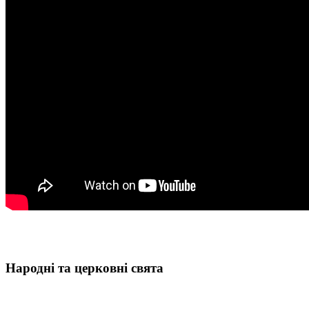
Народні та церковні свята