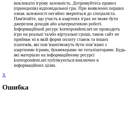
викликати ігрову залежність. Дотримуйтесь правил
(принципів) відповідальної гри. При виявленні перших
ознак залежності негайно зверніться до спеціаліста.
Пам'ятайте, що участь в азартних іграх не може бути
джерелом доходів або альтернативою роботі.
Інформаційний ресурс korrespondent.net не проводить
ігри на реальні та/або віртуальні гроші, також сайт не
приймає ні в якій формі оплату ставок та інших
платежів, які пов’язані/можуть бути пов’язані з
азартними іграми, букмекерами чи тоталізаторами. Будь-
які матеріали на інформаційному ресурсі
korrespondent.net публікуються виключно в
інформаційних цілях.
X
Ошибка