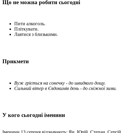
Що не можна робити сьогодні
Пити алкоголь.
Пліткувати.
Лаятися з близькими.
Прикмети
Вуж гріється на сонечку - до швидкого дощу.
Сильний вітер в Євдокимів день - до сніжної зими.
У кого сьогодні іменини
Іменини 13 серпня відзначають: Ян, Юрій, Степан, Сергій,