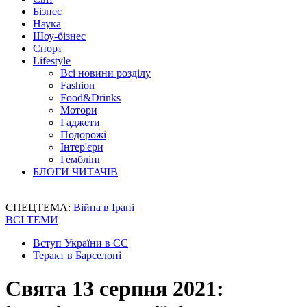
Бізнес
Наука
Шоу-бізнес
Спорт
Lifestyle
Всі новини розділу
Fashion
Food&Drinks
Мотори
Гаджети
Подорожі
Інтер'єри
Гемблінг
БЛОГИ ЧИТАЧІВ
СПЕЦТЕМА:
Війна в Ірані
ВСІ ТЕМИ
Вступ України в ЄС
Теракт в Барселоні
Свята 13 серпня 2021: