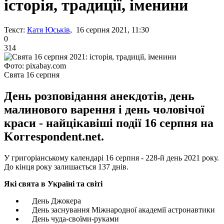
історія, традиції, іменини
Текст:
Катя Юськів
, 16 серпня 2021, 11:30
0
314
Фото: pixabay.com
Свята 16 серпня
День розповідання анекдотів, день
малинового варення і день чоловічої
краси - найцікавіші події 16 серпня на
Korrespondent.net.
У григоріанському календарі 16 серпня - 228-й день 2021 року.
До кінця року залишається 137 днів.
Які свята в Україні та світі
День Джокера
День заснування Міжнародної академії астронавтики
День чуда-своїми-руками