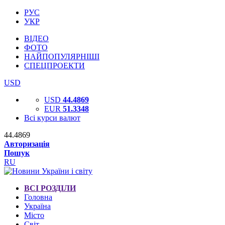
РУС
УКР
ВІДЕО
ФОТО
НАЙПОПУЛЯРНІШІ
СПЕЦПРОЕКТИ
USD
USD
44.4869
EUR
51.3348
Всі курси валют
44.4869
Авторизація
Пошук
RU
ВСІ РОЗДІЛИ
Головна
Україна
Місто
Світ