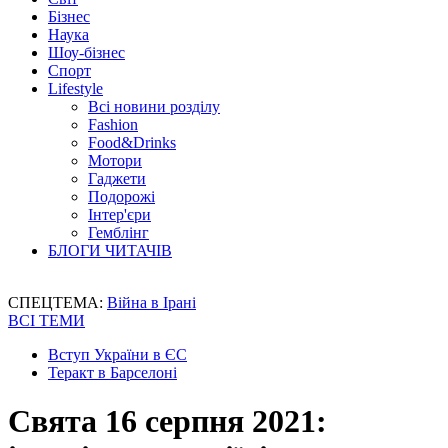
Бізнес
Наука
Шоу-бізнес
Спорт
Lifestyle
Всі новини розділу
Fashion
Food&Drinks
Мотори
Гаджети
Подорожі
Інтер'єри
Гемблінг
БЛОГИ ЧИТАЧІВ
СПЕЦТЕМА:
Війна в Ірані
ВСІ ТЕМИ
Вступ України в ЄС
Теракт в Барселоні
Свята 16 серпня 2021: