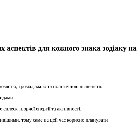
х аспектів для кожного знака зодіаку на
ухомістю, громадською та політичною діяльністю.
ходами.
сплеск творчої енергії та активності.
сливішими, тому саме на цей час корисно планувати