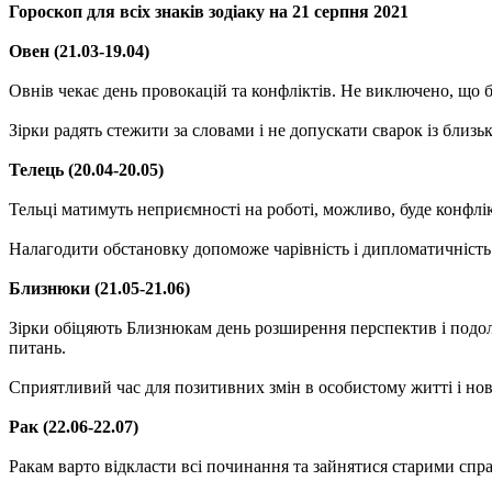
Гороскоп для всіх знаків зодіаку на 21 серпня 2021
Овен (21.03-19.04)
Овнів чекає день провокацій та конфліктів. Не виключено, що б
Зірки радять стежити за словами і не допускати сварок із бли
Телець (20.04-20.05)
Тельці матимуть неприємності на роботі, можливо, буде конфлік
Налагодити обстановку допоможе чарівність і дипломатичність
Близнюки (21.05-21.06)
Зірки обіцяють Близнюкам день розширення перспектив і подол
питань.
Сприятливий час для позитивних змін в особистому житті і но
Рак (22.06-22.07)
Ракам варто відкласти всі починання та зайнятися старими спр