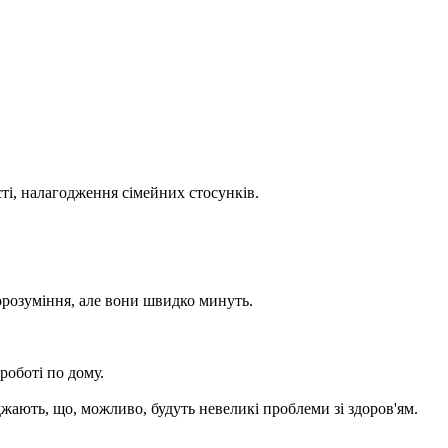
ті, налагодження сімейних стосунків.
порозуміння, але вони швидко минуть.
роботі по дому.
ають, що, можливо, будуть невеликі проблеми зі здоров'ям.