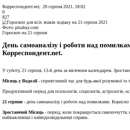
Корреспондент.net, 20 серпня 2021, 18:02
0
827
Фото: pixabay.com
Гороскоп на 21 серпня
День самоаналізу і роботи над помилкам
Корреспондент.net.
У суботу, 21 серпня, 13-й день за місячним календарем. Зростаю
Місяць у Водолії
- сприятливий час для будь-якої розумової та
Продуктивний період для психологів, соціологів, астрологів, о
21 серпня
- день самоаналізу і роботи над помилками. Корисно 
Зростаючий Місяць
- період, коли покращується самопочуття, 
найважливіші і найвідповідальніші справи.