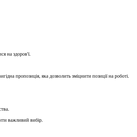
я на здоров'ї.
гідна пропозиція, яка дозволить зміцнити позиції на роботі.
ства.
бити важливий вибір.