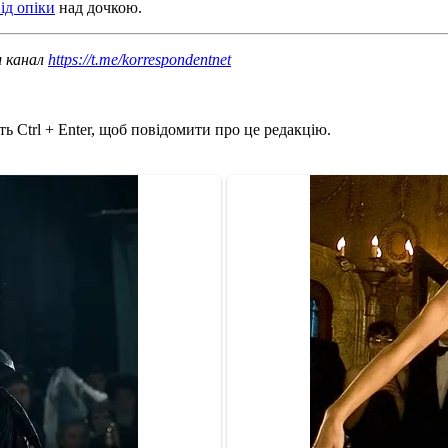
ід опіки
над дочкою.
ш канал
https://t.me/korrespondentnet
ь Ctrl + Enter, щоб повідомити про це редакцію.