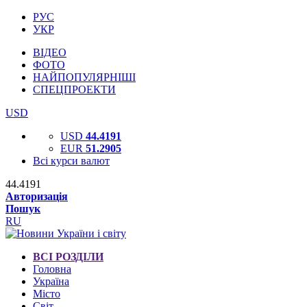
РУС
УКР
ВІДЕО
ФОТО
НАЙПОПУЛЯРНІШІ
СПЕЦПРОЕКТИ
USD
USD
44.4191
EUR
51.2905
Всі курси валют
44.4191
Авторизація
Пошук
RU
ВСІ РОЗДІЛИ
Головна
Україна
Місто
Світ