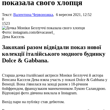
показала свого хлопця
Текст:
Валентина Червоножка
, 6 вересня 2021, 12:52
0
1523
Фото: instagram.com/devacassel_
Дева Кассель
Закохані разом відвідали показ нової
колекції італійського модного будинку
Dolce & Gabbana.
Старша дочка італійської актриси Моніки Беллуччі й актора
Венсана Касселя Дева взяла участь у показі Dolce & Gabbana у
Венеції. Вона з'явилася на заході разом з 18-річним
бойфрендом, французьким манекенником Лукою Саландрою.
Відповідні фото дівчина виклала в Instagram.
Вихід пари на публіку став дебютом.