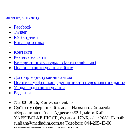
Повна версія сайту
Facebook
Twitter
RSS-стрічки
E-mail розсилка
Контакти
Реклама на сайті
Використання матеріалів korrespondent.net
Правила користування сайтом
Договір користування сайтом
Політика у сфері конфіденційності і персональних даних
Угода щодо користування
Редакція
© 2000-2026, Korrespondent.net
Суб'єкт у сфері онлайн-медіа Назва онлайн-медіа –
«КореспонденТ.net» Адреса: 02091, місто Київ,
ХАРКІВСЬКЕ ШОСЕ, будинок 172-Б, офіс 208/1 E-mail:
sunlight@mediadim.com.ua
Телефон: 044-205-43-00