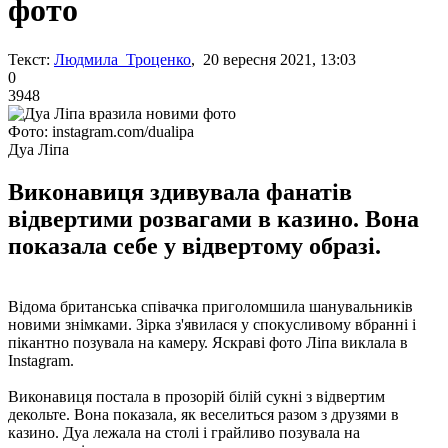
фото
Текст:
Людмила Троценко
, 20 вересня 2021, 13:03
0
3948
Фото: instagram.com/dualipa
Дуа Ліпа
Виконавиця здивувала фанатів
відвертими розвагами в казино. Вона
показала себе у відвертому образі.
Відома британська співачка приголомшила шанувальників
новими знімками. Зірка з'явилася у спокусливому вбранні і
пікантно позувала на камеру. Яскраві фото Ліпа виклала в
Instagram.
Виконавиця постала в прозорій білій сукні з відвертим
декольте. Вона показала, як веселиться разом з друзями в
казино. Дуа лежала на столі і грайливо позувала на