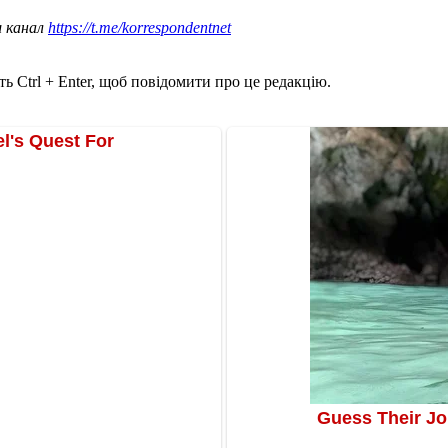
ш канал
https://t.me/korrespondentnet
ь Ctrl + Enter, щоб повідомити про це редакцію.