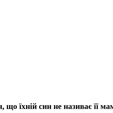
, що їхній син не називає її м