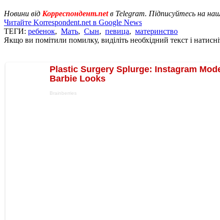
Новини від
Корреспондент.net
в Telegram. Підписуйтесь на на
Читайте Korrespondent.net в Google News
ТЕГИ:
ребенок
,
Мать
,
Сын
,
певица
,
материнство
Якщо ви помітили помилку, виділіть необхідний текст і натисніт