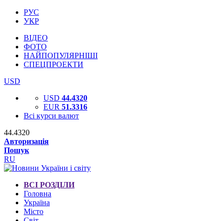
РУС
УКР
ВІДЕО
ФОТО
НАЙПОПУЛЯРНІШІ
СПЕЦПРОЕКТИ
USD
USD
44.4320
EUR
51.3316
Всі курси валют
44.4320
Авторизація
Пошук
RU
ВСІ РОЗДІЛИ
Головна
Україна
Місто
Світ