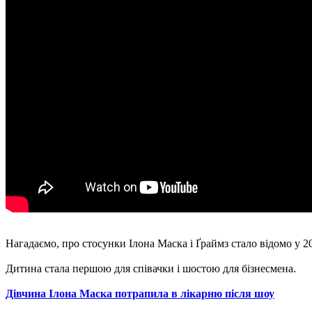
Нагадаємо, про стосунки Ілона Маска і Ґраймз стало відомо у 20
Дитина стала першою для співачки і шостою для бізнесмена.
Дівчина Ілона Маска потрапила в лікарню після шоу