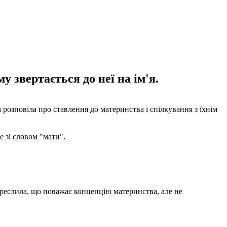
у звертається до неї на ім'я.
a розповіла про ставлення до материнства і спілкування з їхнім
 зі словом "мати".
дкреслила, що поважає концепцію материнства, але не