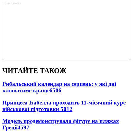
ЧИТАЙТЕ ТАКОЖ
Рибальський календар на серпень: у які дні
клюватиме краще
6506
Принцеса Ізабелла проходить 11-місячний курс
військової підготовки
5012
Модель продемонструвала фігуру на пляжах
Греції
4597