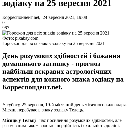
зодіаку на 25 вересня 2021
Корреспондент.net, 24 вересня 2021, 19:08
0
987
Фото: pixabay.com
Гороскоп для всіх знаків зодіаку на 25 вересня 2021
День розумових здібностей і бажання
домашнього затишку - прогноз
найбільш яскравих астрологічних
аспектів для кожного знака зодіаку на
Корреспондент.net.
У суботу, 25 вересня, 19-й місячний день місячного календаря.
Місяць перебуває в знаку зодіаку Телець.
Місяць у Тельці -
час посилення розумових здібностей, але
разом з цим також зростає інерційність і схильність до ліні.