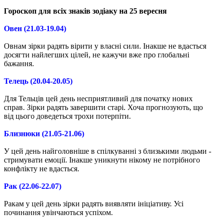
Гороскоп для всіх знаків зодіаку на 25 вересня
Овен (21.03-19.04)
Овнам зірки радять вірити у власні сили. Інакше не вдасться
досягти найлегших цілей, не кажучи вже про глобальні
бажання.
Телець (20.04-20.05)
Для Тельців цей день несприятливий для початку нових
справ. Зірки радять завершити старі. Хоча прогнозують, що
від цього доведеться трохи потерпіти.
Близнюки (21.05-21.06)
У цей день найголовніше в спілкуванні з близькими людьми -
стримувати емоції. Інакше уникнути нікому не потрібного
конфлікту не вдасться.
Рак (22.06-22.07)
Ракам у цей день зірки радять виявляти ініціативу. Усі
починання увінчаються успіхом.