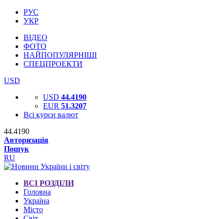
РУС
УКР
ВІДЕО
ФОТО
НАЙПОПУЛЯРНІШІ
СПЕЦПРОЕКТИ
USD
USD
44.4190
EUR
51.3207
Всі курси валют
44.4190
Авторизація
Пошук
RU
ВСІ РОЗДІЛИ
Головна
Україна
Місто
Світ