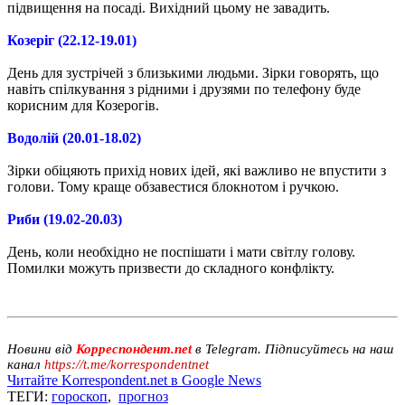
підвищення на посаді. Вихідний цьому не завадить.
Козеріг (22.12-19.01)
День для зустрічей з близькими людьми. Зірки говорять, що
навіть спілкування з рідними і друзями по телефону буде
корисним для Козерогів.
Водолій (20.01-18.02)
Зірки обіцяють прихід нових ідей, які важливо не впустити з
голови. Тому краще обзавестися блокнотом і ручкою.
Риби (19.02-20.03)
День, коли необхідно не поспішати і мати світлу голову.
Помилки можуть призвести до складного конфлікту.
Новини від
Корреспондент.net
в Telegram. Підписуйтесь на наш
канал
https://t.me/korrespondentnet
Читайте Korrespondent.net в Google News
ТЕГИ:
гороскоп
,
прогноз