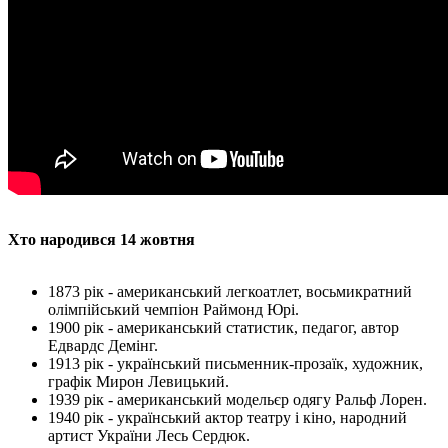
Хто народився 14 жовтня
1873 рік - американський легкоатлет, восьмикратний
олімпійський чемпіон Раймонд Юрі.
1900 рік - американський статистик, педагог, автор
Едвардс Демінг.
1913 рік - український письменник-прозаїк, художник,
графік Мирон Левицький.
1939 рік - американський модельєр одягу Ральф Лорен.
1940 рік - український актор театру і кіно, народний
артист України Лесь Сердюк.