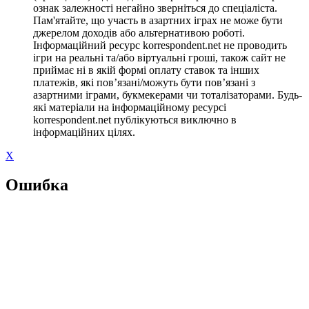
ознак залежності негайно зверніться до спеціаліста.
Пам'ятайте, що участь в азартних іграх не може бути
джерелом доходів або альтернативою роботі.
Інформаційний ресурс korrespondent.net не проводить
ігри на реальні та/або віртуальні гроші, також сайт не
приймає ні в якій формі оплату ставок та інших
платежів, які пов’язані/можуть бути пов’язані з
азартними іграми, букмекерами чи тоталізаторами. Будь-
які матеріали на інформаційному ресурсі
korrespondent.net публікуються виключно в
інформаційних цілях.
X
Ошибка