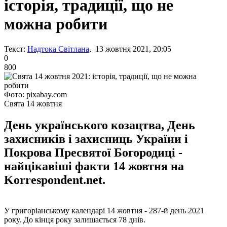
історія, традиції, що не
можна робити
Текст:
Надтока Світлана
, 13 жовтня 2021, 20:05
0
800
Фото: pixabay.com
Свята 14 жовтня
День українського козацтва, День
захисників і захисниць України і
Покрова Пресвятої Богородиці -
найцікавіші факти 14 жовтня на
Korrespondent.net.
У григоріанському календарі 14 жовтня - 287-й день 2021
року. До кінця року залишається 78 днів.