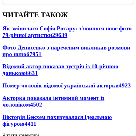
ЧИТАЙТЕ ТАКОЖ
Як змінилася Софія Ротару: з'явилося нове фото
79-річної артистки
29639
Фото Денисенко з нареченим викликав розмови
про шлюб
7951
Відомий актор показав зустріч із 10-річною
донькою
6631
Помер чоловік відомої української акторки
4923
Акторка показала інтимний момент із
чоловіком
4502
Вікторія Бекхем похизувалася ідеальною
фігурою
4411
Читати коментарі