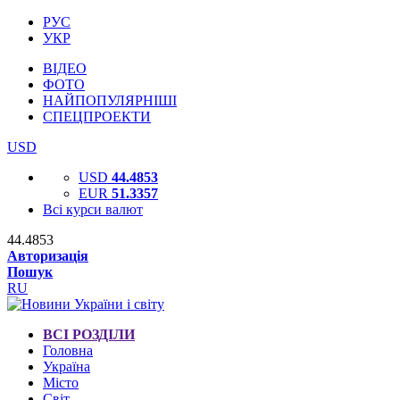
РУС
УКР
ВІДЕО
ФОТО
НАЙПОПУЛЯРНІШІ
СПЕЦПРОЕКТИ
USD
USD
44.4853
EUR
51.3357
Всі курси валют
44.4853
Авторизація
Пошук
RU
ВСІ РОЗДІЛИ
Головна
Україна
Місто
Світ