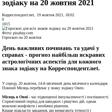
зодіаку на 20 жовтня 2021
Корреспондент.net, 19 жовтня 2021, 18:02
0
1015
Фото: pixabay.com
Гороскоп на 20 жовтня
День важливих починань та удачі у
справах - прогноз найбільш яскравих
астрологічних аспектів для кожного
знака зодіаку на Корреспондент.net.
У середу, 20 жовтня, 14-й місячний день місячного календаря.
Повний Місяць перебуває у знаку зодіаку Овен.
Місяць в Овні
- час підвищеної імпульсивності і поспішності.
Сприятливий період для швидких і рішучих дій, однак
можливі конфлікти і необачні рішення.
Краще відкласти завдання, що вимагають точності і