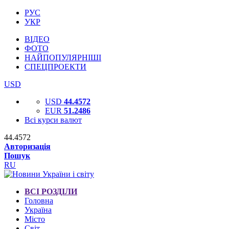
РУС
УКР
ВІДЕО
ФОТО
НАЙПОПУЛЯРНІШІ
СПЕЦПРОЕКТИ
USD
USD
44.4572
EUR
51.2486
Всі курси валют
44.4572
Авторизація
Пошук
RU
ВСІ РОЗДІЛИ
Головна
Україна
Місто
Світ