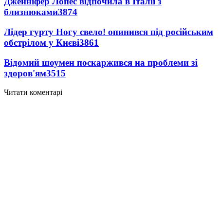
Дженніфер Лопес відпочила в Італії з
близнюками
3874
Лідер гурту Ногу свело! опинився під російським
обстрілом у Києві
3861
Відомий шоумен поскаржився на проблеми зі
здоров'ям
3515
Читати коментарі