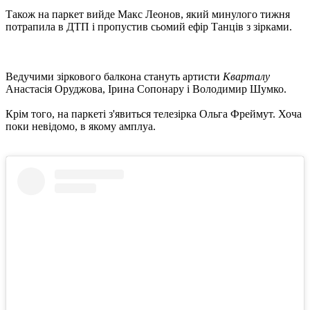
Також на паркет вийде Макс Леонов, який минулого тижня
потрапила в ДТП і пропустив сьомий ефір Танців з зірками.
Ведучими зіркового балкона стануть артисти
Кварталу
Анастасія Оруджова, Ірина Сопонару і Володимир Шумко.
Крім того, на паркеті з'явиться телезірка Ольга Фреймут. Хоча
поки невідомо, в якому амплуа.