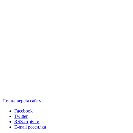
Повна версія сайту
Facebook
Twitter
RSS-стрічки
E-mail розсилка