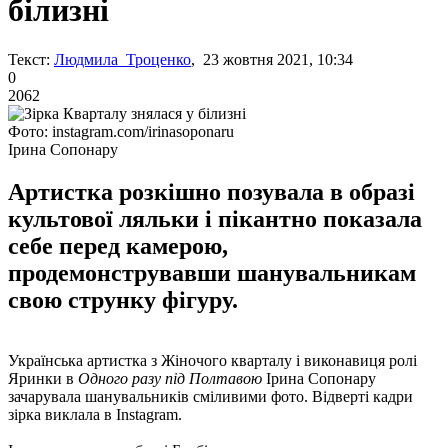
білизні
Текст:
Людмила Троценко
, 23 жовтня 2021, 10:34
0
2062
Фото: instagram.com/irinasoponaru
Ірина Сопонару
Артистка розкішно позувала в образі
культової ляльки і пікантно показала
себе перед камерою,
продемонструвавши шанувальникам
свою струнку фігуру.
Українська артистка з Жіночого кварталу і виконавиця ролі
Яринки в
Одного разу під Полтавою
Ірина Сопонару
зачарувала шанувальників сміливими фото. Відверті кадри
зірка виклала в Instagram.