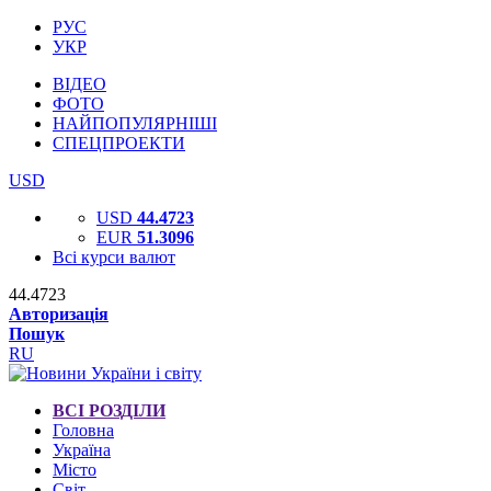
РУС
УКР
ВІДЕО
ФОТО
НАЙПОПУЛЯРНІШІ
СПЕЦПРОЕКТИ
USD
USD
44.4723
EUR
51.3096
Всі курси валют
44.4723
Авторизація
Пошук
RU
ВСІ РОЗДІЛИ
Головна
Україна
Місто
Світ