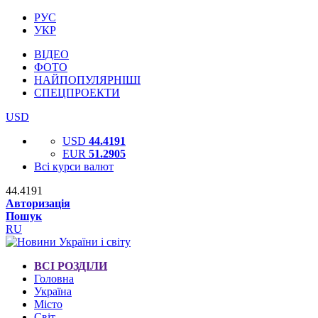
РУС
УКР
ВІДЕО
ФОТО
НАЙПОПУЛЯРНІШІ
СПЕЦПРОЕКТИ
USD
USD
44.4191
EUR
51.2905
Всі курси валют
44.4191
Авторизація
Пошук
RU
ВСІ РОЗДІЛИ
Головна
Україна
Місто
Світ