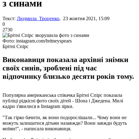
з синами
Текст:
Людмила Троценко
, 23 жовтня 2021, 15:09
0
2730
Фото: instagram.com/britneyspears
Брітні Спірс
Виконавиця показала архівні знімки
своїх синів, зроблені під час
відпочинку близько десяти років тому.
Популярна американська співачка Брітні Спірс показала
публіці рідкісні фото своїх дітей - Шона і Джедена. Милі
кадри з'явилися в Instagram зірки.
"Так гірко бачити, як вони подорослішали... Чому вони не
можуть залишатися дітьми назавжди? Вони завжди будуть
моїми!", - написала виконавиця.