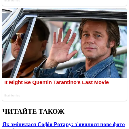
ЧИТАЙТЕ ТАКОЖ
Як змінилася Софія Ротару: з'явилося нове фото