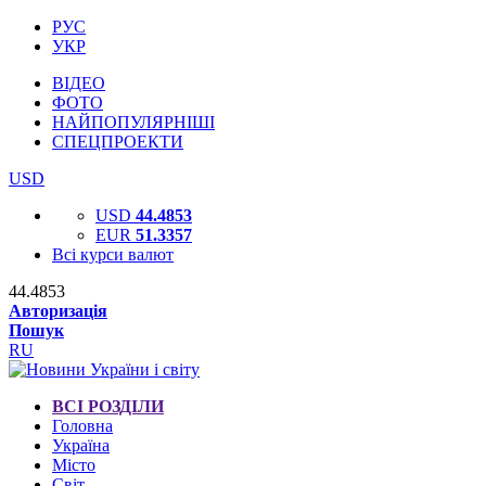
РУС
УКР
ВІДЕО
ФОТО
НАЙПОПУЛЯРНІШІ
СПЕЦПРОЕКТИ
USD
USD
44.4853
EUR
51.3357
Всі курси валют
44.4853
Авторизація
Пошук
RU
ВСІ РОЗДІЛИ
Головна
Україна
Місто
Світ