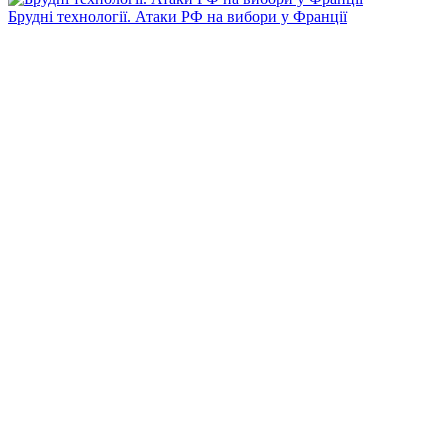
Брудні технології. Атаки РФ на вибори у Франції