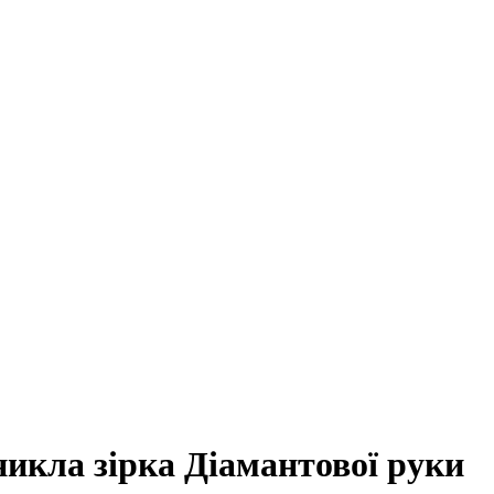
никла зірка Діамантової руки