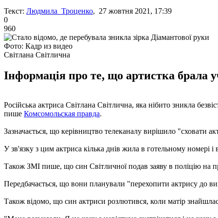
Текст:
Людмила Троценко
, 27 жовтня 2021, 17:39
0
960
Фото: Кадр из видео
Світлана Світлична
Інформація про те, що артистка брала у
Російська актриса Світлана Світлична, яка нібито зникла безвіс
пише
Комсомольская правда
.
Зазначається, що керівництво телеканалу вирішило "сховати ак
У зв'язку з цим актриса кілька днів жила в готельному номері і 
Також ЗМІ пише, що син Світличної подав заяву в поліцію на 
Передбачається, що вони планували "перехопити актрису до в
Також відомо, що син актриси розлютився, коли матір знайшлась 