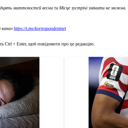
адцять миттєвостей весни
та
Місце зустрічі змінити не можна.
ш канал
https://t.me/korrespondentnet
ь Ctrl + Enter, щоб повідомити про це редакцію.