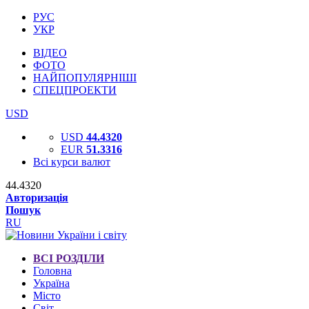
РУС
УКР
ВІДЕО
ФОТО
НАЙПОПУЛЯРНІШІ
СПЕЦПРОЕКТИ
USD
USD
44.4320
EUR
51.3316
Всі курси валют
44.4320
Авторизація
Пошук
RU
ВСІ РОЗДІЛИ
Головна
Україна
Місто
Світ