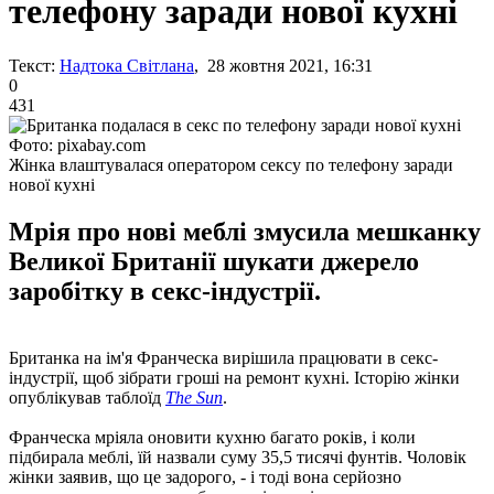
телефону заради нової кухні
Текст:
Надтока Світлана
, 28 жовтня 2021, 16:31
0
431
Фото: pixabay.com
Жінка влаштувалася оператором сексу по телефону заради
нової кухні
Мрія про нові меблі змусила мешканку
Великої Британії шукати джерело
заробітку в секс-індустрії.
Британка на ім'я Франческа вирішила працювати в секс-
індустрії, щоб зібрати гроші на ремонт кухні. Історію жінки
опублікував таблоїд
The ​​Sun
.
Франческа мріяла оновити кухню багато років, і коли
підбирала меблі, їй назвали суму 35,5 тисячі фунтів. Чоловік
жінки заявив, що це задорого, - і тоді вона серйозно