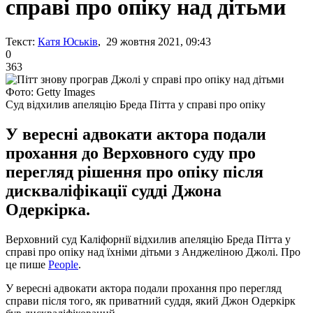
справі про опіку над дітьми
Текст:
Катя Юськів
, 29 жовтня 2021, 09:43
0
363
Фото: Getty Images
Суд відхилив апеляцію Бреда Пітта у справі про опіку
У вересні адвокати актора подали
прохання до Верховного суду про
перегляд рішення про опіку після
дискваліфікації судді Джона
Одеркірка.
Верховний суд Каліфорнії відхилив апеляцію Бреда Пітта у
справі про опіку над їхніми дітьми з Анджеліною Джолі. Про
це пише
People
.
У вересні адвокати актора подали прохання про перегляд
справи після того, як приватний суддя, який Джон Одеркірк