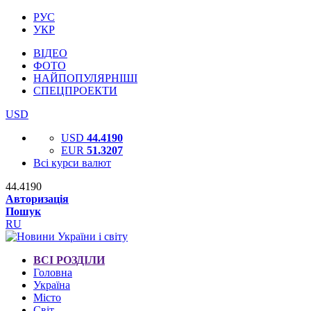
РУС
УКР
ВІДЕО
ФОТО
НАЙПОПУЛЯРНІШІ
СПЕЦПРОЕКТИ
USD
USD
44.4190
EUR
51.3207
Всі курси валют
44.4190
Авторизація
Пошук
RU
ВСІ РОЗДІЛИ
Головна
Україна
Місто
Світ