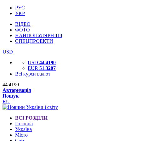
РУС
УКР
ВІДЕО
ФОТО
НАЙПОПУЛЯРНІШІ
СПЕЦПРОЕКТИ
USD
USD
44.4190
EUR
51.3207
Всі курси валют
44.4190
Авторизація
Пошук
RU
ВСІ РОЗДІЛИ
Головна
Україна
Місто
Світ