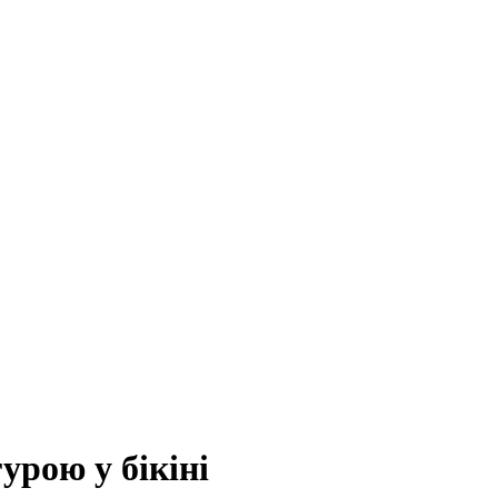
урою у бікіні