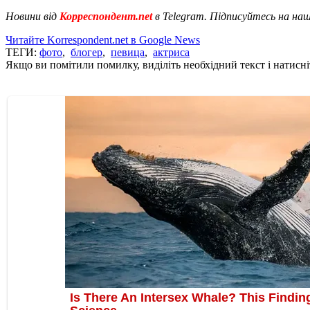
Новини від
Корреспондент.net
в Telegram. Підписуйтесь на на
Читайте Korrespondent.net в Google News
ТЕГИ:
фото
,
блогер
,
певица
,
актриса
Якщо ви помітили помилку, виділіть необхідний текст і натисніт