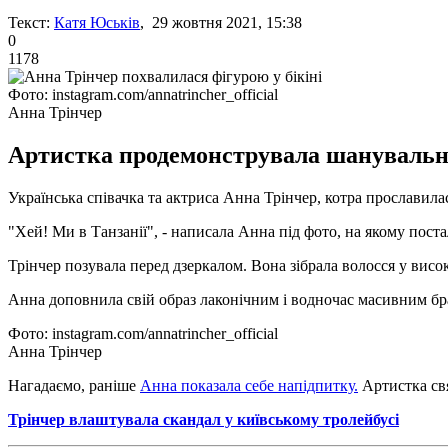
Текст:
Катя Юськів
, 29 жовтня 2021, 15:38
0
1178
Фото: instagram.com/annatrincher_official
Анна Трінчер
Артистка продемонструвала шанувальни
Українська співачка та актриса Анна Трінчер, котра прославилас
"Хей! Ми в Танзанії", - написала Анна під фото, на якому постал
Трінчер позувала перед дзеркалом. Вона зібрала волосся у висок
Анна доповнила свій образ лаконічним і водночас масивним бр
Фото: instagram.com/annatrincher_official
Анна Трінчер
Нагадаємо, раніше
Анна показала себе напідпитку.
Артистка св
Трінчер влаштувала скандал у київському тролейбусі