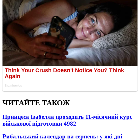
ЧИТАЙТЕ ТАКОЖ
Принцеса Ізабелла проходить 11-місячний курс
військової підготовки
4982
Рибальський календар на серпень: у які дні