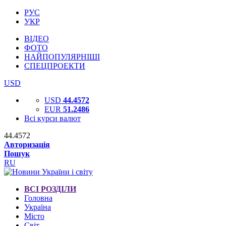
РУС
УКР
ВІДЕО
ФОТО
НАЙПОПУЛЯРНІШІ
СПЕЦПРОЕКТИ
USD
USD
44.4572
EUR
51.2486
Всі курси валют
44.4572
Авторизація
Пошук
RU
ВСІ РОЗДІЛИ
Головна
Україна
Місто
Світ