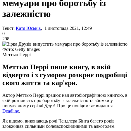
мемуари про боротьбу із
залежністю
Текст:
Катя Юськів
, 1 листопада 2021, 12:49
0
298
Фото: Getty Images
Меттью Перрі
Меттью Перрі пише книгу, в якій
відверто і з гумором розкриє подробиці
свого життя та кар'єри.
Актор Меттью Перрі працює над автобіографічною книгою, в
якій розповість про боротьбу із залежністю та зйомки у
популярному серіалі
Друзі
. Про це повідомляє видання
Deadline
.
Як відомо, виконавець ролі Чендлера Бінга багато років
зловживав сильними болезаспокійливими та алкоголем.